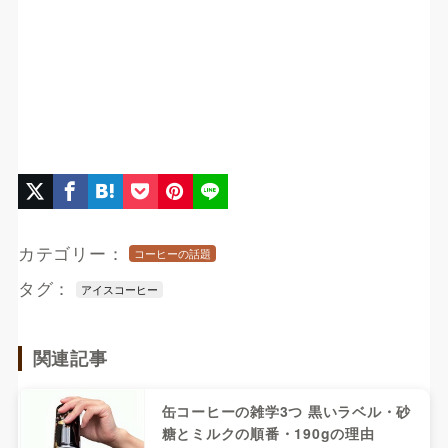
カテゴリー：
コーヒーの話題
タグ：
アイスコーヒー
関連記事
缶コーヒーの雑学3つ 黒いラベル・砂
糖とミルクの順番・190gの理由