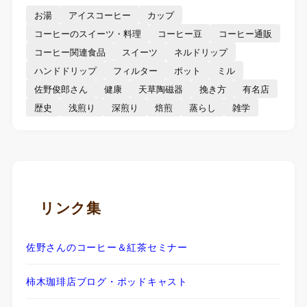
お湯
アイスコーヒー
カップ
コーヒーのスイーツ・料理
コーヒー豆
コーヒー通販
コーヒー関連食品
スイーツ
ネルドリップ
ハンドドリップ
フィルター
ポット
ミル
佐野俊郎さん
健康
天草陶磁器
挽き方
有名店
歴史
浅煎り
深煎り
焙煎
蒸らし
雑学
リンク集
佐野さんのコーヒー＆紅茶セミナー
柿木珈琲店ブログ・ポッドキャスト