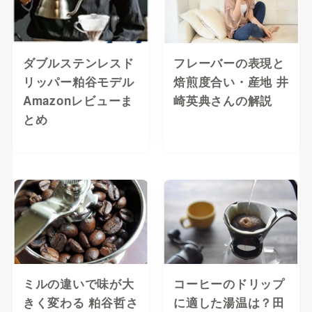
ダブルステンレスド
フレーバーの表現と
リッパー粕谷モデル
焙煎度合い・産地 井
Amazonレビューま
崎英典さんの解説
とめ
ミルの違いで味が大
コーヒーのドリップ
きく変わる 粕谷哲さ
に適した湯温は？田