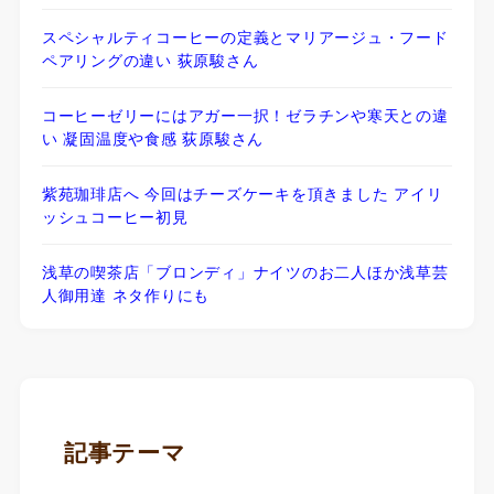
スペシャルティコーヒーの定義とマリアージュ・フード
ペアリングの違い 荻原駿さん
コーヒーゼリーにはアガー一択！ゼラチンや寒天との違
い 凝固温度や食感 荻原駿さん
紫苑珈琲店へ 今回はチーズケーキを頂きました アイリ
ッシュコーヒー初見
浅草の喫茶店「ブロンディ」ナイツのお二人ほか浅草芸
人御用達 ネタ作りにも
記事テーマ