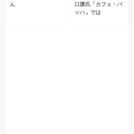
ん
口護氏「カフェ・バ
ッハ」では