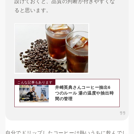
設けておくと、品質の判断が付きやすくな
ると思います。
こんな記事もあります
井崎英典さんコーヒー抽出6
つのルール 湯の温度や抽出時
間の管理
自分でドリップしたコーヒーは熱いうちに飲んでし