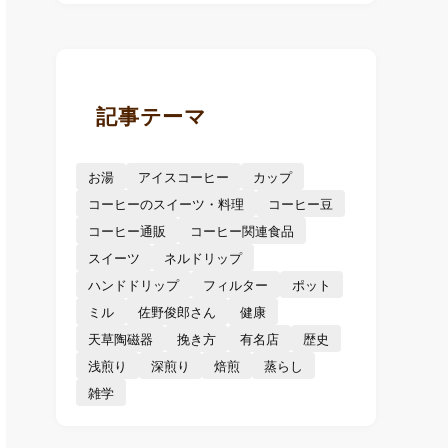
記事テーマ
お湯
アイスコーヒー
カップ
コーヒーのスイーツ・料理
コーヒー豆
コーヒー通販
コーヒー関連食品
スイーツ
ネルドリップ
ハンドドリップ
フィルター
ポット
ミル
佐野俊郎さん
健康
天草陶磁器
挽き方
有名店
歴史
浅煎り
深煎り
焙煎
蒸らし
雑学