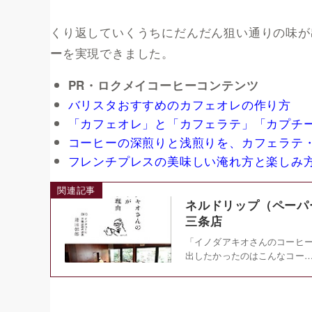
くり返していくうちにだんだん狙い通りの味が
を実現できました。
ー
PR・ロクメイコーヒーコンテンツ
バリスタおすすめのカフェオレの作り方
「カフェオレ」と「カフェラテ」「カプチ
コーヒーの深煎りと浅煎りを、カフェラテ
フレンチプレスの美味しい淹れ方と楽しみ
関連記事
ネルドリップ（ペーパ
三条店
「イノダアキオさんのコーヒ
出したかったのはこんなコー