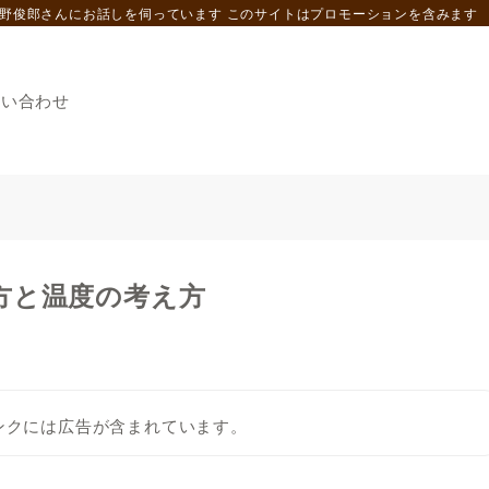
野俊郎さんにお話しを伺っています このサイトはプロモーションを含みます
問い合わせ
方と温度の考え方
ンクには広告が含まれています。