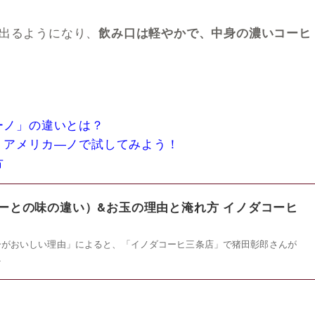
出るようになり、
飲み口は軽やかで、中身の濃いコーヒ
ーノ」の違いとは？
・アメリカ―ノで試してみよう！
方
ーとの味の違い）&お玉の理由と淹れ方 イノダコーヒ
ーがおいしい理由」によると、「イノダコーヒ三条店」で猪田彰郎さんが
…