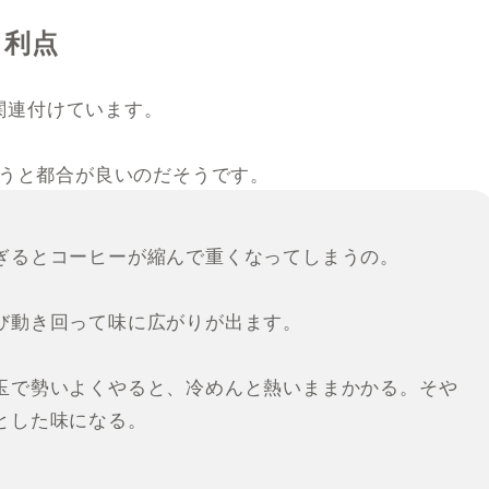
う利点
と関連付けています。
うと都合が良いのだそうです。
ぎるとコーヒーが縮んで重くなってしまうの。
び動き回って味に広がりが出ます。
玉で勢いよくやると、冷めんと熱いままかかる。そや
とした味になる。