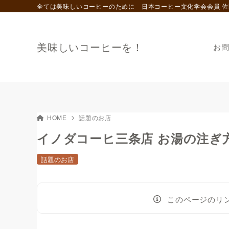
全ては美味しいコーヒーのために 日本コーヒー文化学会会員 佐
美味しいコーヒーを！
お
HOME
話題のお店
イノダコーヒ三条店 お湯の注ぎ
話題のお店
このページのリ