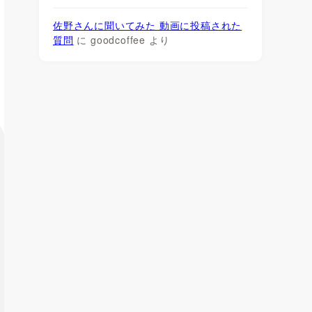
佐野さんに聞いてみた 動画に投稿された
質問
に
goodcoffee
より