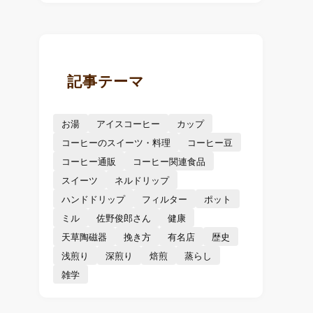
記事テーマ
お湯
アイスコーヒー
カップ
コーヒーのスイーツ・料理
コーヒー豆
コーヒー通販
コーヒー関連食品
スイーツ
ネルドリップ
ハンドドリップ
フィルター
ポット
ミル
佐野俊郎さん
健康
天草陶磁器
挽き方
有名店
歴史
浅煎り
深煎り
焙煎
蒸らし
雑学