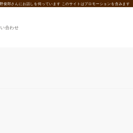
野俊郎さんにお話しを伺っています このサイトはプロモーションを含みます
問い合わせ