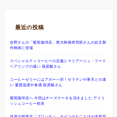
最近の投稿
佐野さんの「紫苑珈琲店」熊大映画研究部さんの自主製
作映画に登場
スペシャルティコーヒーの定義とマリアージュ・フード
ペアリングの違い 荻原駿さん
コーヒーゼリーにはアガー一択！ゼラチンや寒天との違
い 凝固温度や食感 荻原駿さん
紫苑珈琲店へ 今回はチーズケーキを頂きました アイリ
ッシュコーヒー初見
浅草の喫茶店「ブロンディ」ナイツのお二人ほか浅草芸