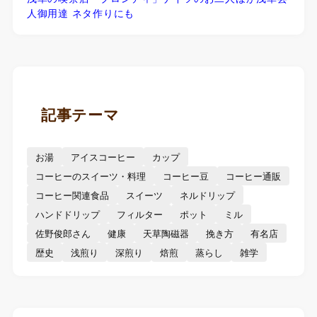
人御用達 ネタ作りにも
記事テーマ
お湯
アイスコーヒー
カップ
コーヒーのスイーツ・料理
コーヒー豆
コーヒー通販
コーヒー関連食品
スイーツ
ネルドリップ
ハンドドリップ
フィルター
ポット
ミル
佐野俊郎さん
健康
天草陶磁器
挽き方
有名店
歴史
浅煎り
深煎り
焙煎
蒸らし
雑学